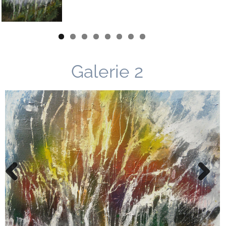
Previous
Next
Galerie 2
Previous
Next