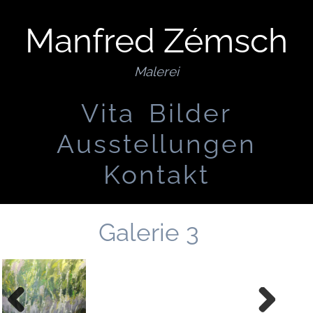
Manfred Zémsch
Malerei
Vita
Bilder
Ausstellungen
Kontakt
Galerie 3