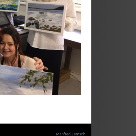
Manfred Zémsch