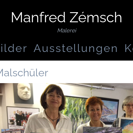
Manfred Zémsch
Malerei
ilder
Ausstellungen
K
alschüler